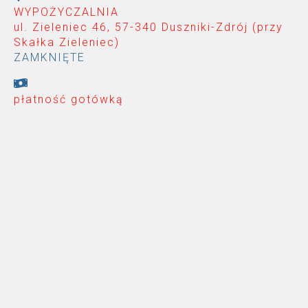
WYPOŻYCZALNIA
ul. Zieleniec 46, 57-340 Duszniki-Zdrój (przy
Skałka Zieleniec
)
ZAMKNIĘTE
płatność gotówką