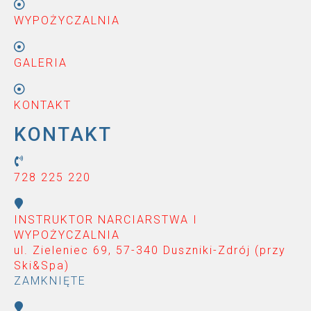
WYPOŻYCZALNIA
GALERIA
KONTAKT
KONTAKT
728 225 220
INSTRUKTOR NARCIARSTWA I
WYPOŻYCZALNIA
ul. Zieleniec 69, 57-340 Duszniki-Zdrój (przy
Ski&Spa
)
ZAMKNIĘTE