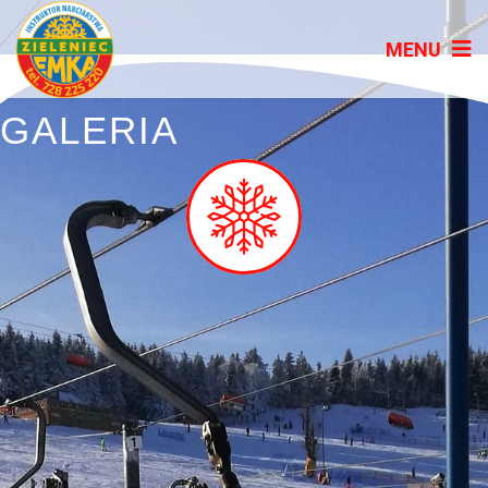
GALERIA