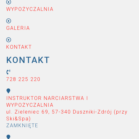
WYPOŻYCZALNIA
GALERIA
KONTAKT
KONTAKT
728 225 220
INSTRUKTOR NARCIARSTWA I
WYPOŻYCZALNIA
ul. Zieleniec 69, 57-340 Duszniki-Zdrój (przy
Ski&Spa
)
ZAMKNIĘTE