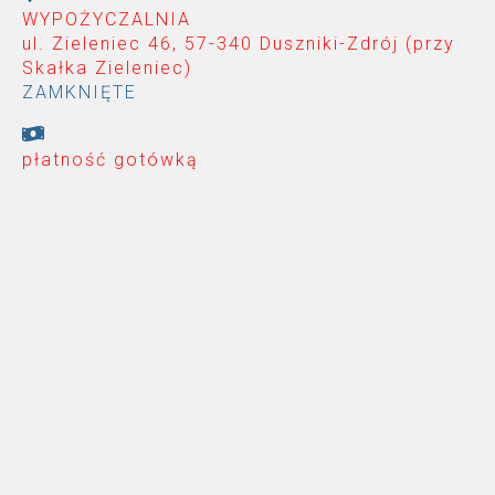
WYPOŻYCZALNIA
ul. Zieleniec 46, 57-340 Duszniki-Zdrój (przy
Skałka Zieleniec
)
ZAMKNIĘTE
płatność gotówką