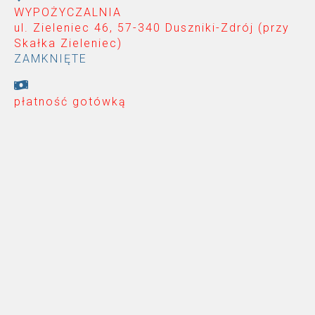
WYPOŻYCZALNIA
ul. Zieleniec 46, 57-340 Duszniki-Zdrój (przy
Skałka Zieleniec
)
ZAMKNIĘTE
płatność gotówką