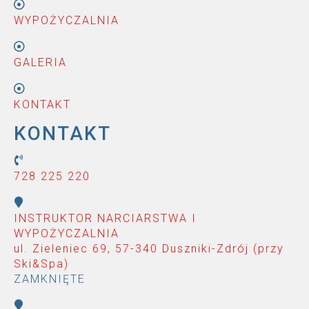
WYPOŻYCZALNIA
GALERIA
KONTAKT
KONTAKT
728 225 220
INSTRUKTOR NARCIARSTWA I
WYPOŻYCZALNIA
ul. Zieleniec 69, 57-340 Duszniki-Zdrój (przy
Ski&Spa
)
ZAMKNIĘTE