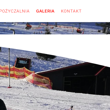
POŻYCZALNIA
GALERIA
KONTAKT