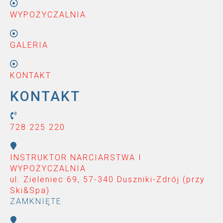
WYPOŻYCZALNIA
GALERIA
KONTAKT
KONTAKT
728 225 220
INSTRUKTOR NARCIARSTWA I
WYPOŻYCZALNIA
ul. Zieleniec 69, 57-340 Duszniki-Zdrój (przy
Ski&Spa
)
ZAMKNIĘTE