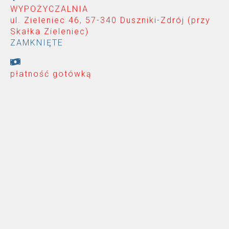
WYPOŻYCZALNIA
ul. Zieleniec 46, 57-340 Duszniki-Zdrój (przy
Skałka Zieleniec
)
ZAMKNIĘTE
płatność gotówką