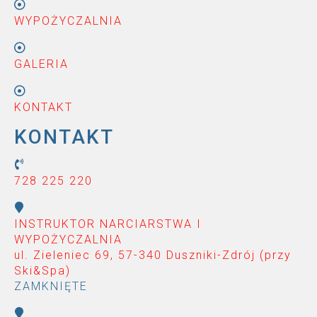
WYPOŻYCZALNIA
GALERIA
KONTAKT
KONTAKT
728 225 220
INSTRUKTOR NARCIARSTWA I
WYPOŻYCZALNIA
ul. Zieleniec 69, 57-340 Duszniki-Zdrój (przy
Ski&Spa
)
ZAMKNIĘTE