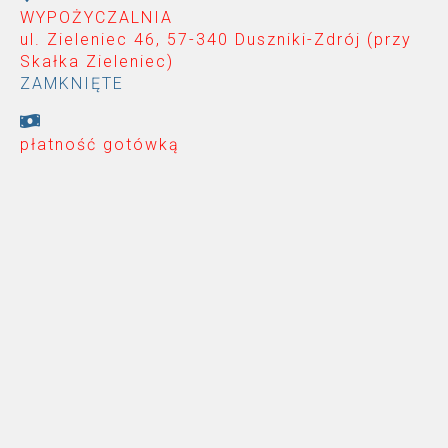
WYPOŻYCZALNIA
ul. Zieleniec 46, 57-340 Duszniki-Zdrój (przy
Skałka Zieleniec
)
ZAMKNIĘTE
płatność gotówką