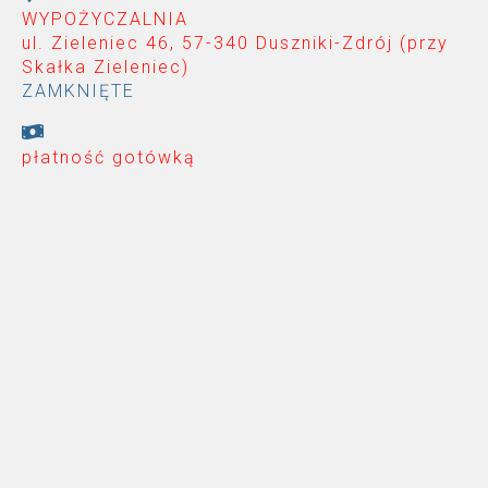
WYPOŻYCZALNIA
ul. Zieleniec 46, 57-340 Duszniki-Zdrój (przy
Skałka Zieleniec
)
ZAMKNIĘTE
płatność gotówką