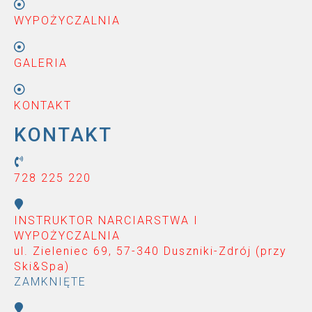
WYPOŻYCZALNIA
GALERIA
KONTAKT
KONTAKT
728 225 220
INSTRUKTOR NARCIARSTWA I
WYPOŻYCZALNIA
ul. Zieleniec 69, 57-340 Duszniki-Zdrój (przy
Ski&Spa
)
ZAMKNIĘTE